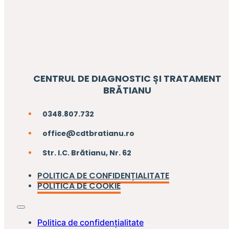
CENTRUL DE DIAGNOSTIC ȘI TRATAMENT
BRĂTIANU
0348.807.732
office@cdtbratianu.ro
Str. I.C. Brătianu, Nr. 62
POLITICA DE CONFIDENȚIALITATE
POLITICA DE COOKIE
Politica de confidențialitate