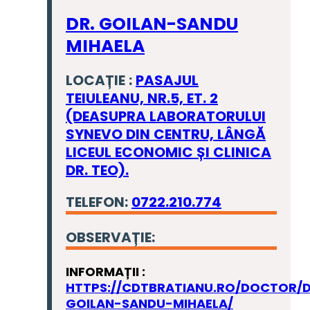
DR. GOILAN-SANDU
MIHAELA
LOCAȚIE :
PASAJUL
TEIULEANU, NR.5, ET. 2
(DEASUPRA LABORATORULUI
SYNEVO DIN CENTRU, LÂNGĂ
LICEUL ECONOMIC ȘI CLINICA
DR. TEO).
TELEFON:
0722.210.774
OBSERVAȚIE:
INFORMAȚII :
HTTPS://CDTBRATIANU.RO/DOCTOR/
GOILAN-SANDU-MIHAELA/