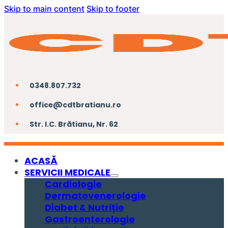
Skip to main content
Skip to footer
0348.807.732
office@cdtbratianu.ro
Str. I.C. Brătianu, Nr. 62
ACASĂ
SERVICII MEDICALE
Cardiologie
Dermatovenerologie
Diabet & Nutriție
Gastroenterologie