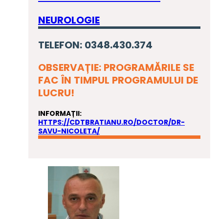
NEUROLOGIE
TELEFON: 0348.430.374
OBSERVAȚIE: PROGRAMĂRILE SE
FAC ÎN TIMPUL PROGRAMULUI DE
LUCRU!
INFORMAȚII:
HTTPS://CDTBRATIANU.RO/DOCTOR/DR-
SAVU-NICOLETA/