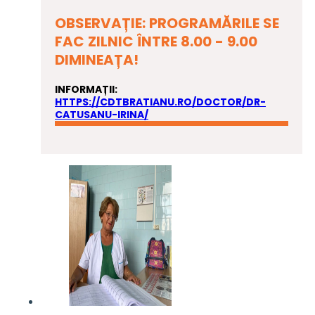
OBSERVAȚIE: PROGRAMĂRILE SE
FAC ZILNIC ÎNTRE 8.00 - 9.00
DIMINEAȚA!
INFORMAȚII:
HTTPS://CDTBRATIANU.RO/DOCTOR/DR-
CATUSANU-IRINA/