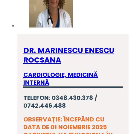
DR. MARINESCU ENESCU
ROCSANA
CARDIOLOGIE, MEDICINĂ
INTERNĂ
TELEFON: 0348.430.378 /
0742.446.488
OBSERVAȚIE: ÎNCEPÂND CU
DATA DE 01 NOIEMBRIE 2025