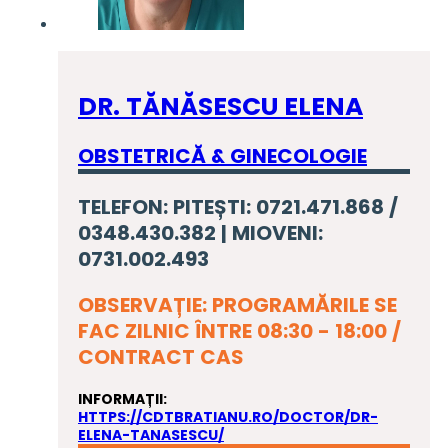
DR. TĂNĂSESCU ELENA
OBSTETRICĂ & GINECOLOGIE
TELEFON: PITEȘTI: 0721.471.868 /
0348.430.382 | MIOVENI:
0731.002.493
OBSERVAȚIE: PROGRAMĂRILE SE
FAC ZILNIC ÎNTRE 08:30 - 18:00 /
CONTRACT CAS
INFORMAȚII:
HTTPS://CDTBRATIANU.RO/DOCTOR/DR-
ELENA-TANASESCU/