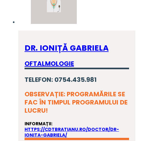
DR. IONIȚĂ GABRIELA
OFTALMOLOGIE
TELEFON: 0754.435.981
OBSERVAȚIE: PROGRAMĂRILE SE
FAC ÎN TIMPUL PROGRAMULUI DE
LUCRU!
INFORMAȚII:
HTTPS://CDTBRATIANU.RO/DOCTOR/DR-
IONITA-GABRIELA/