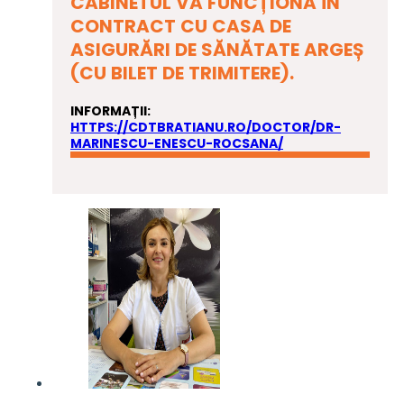
CABINETUL VA FUNCȚIONA ÎN
CONTRACT CU CASA DE
ASIGURĂRI DE SĂNĂTATE ARGEȘ
(CU BILET DE TRIMITERE).
INFORMAȚII:
HTTPS://CDTBRATIANU.RO/DOCTOR/DR-
MARINESCU-ENESCU-ROCSANA/