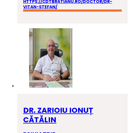
HTTPS://CDTBRATIANU.RO/DOCTOR/DR-
VITAN-STEFAN/
DR. ZARIOIU IONUȚ
CĂTĂLIN