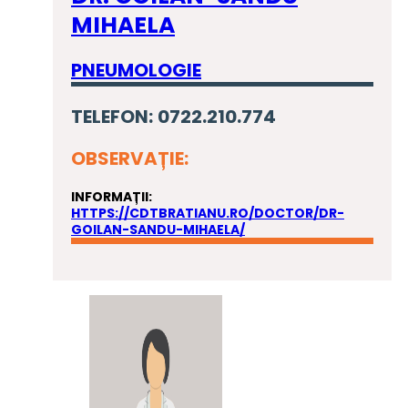
MIHAELA
PNEUMOLOGIE
TELEFON: 0722.210.774
OBSERVAȚIE:
INFORMAȚII:
HTTPS://CDTBRATIANU.RO/DOCTOR/DR-
GOILAN-SANDU-MIHAELA/