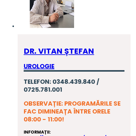
DR. VITAN ȘTEFAN
UROLOGIE
TELEFON: 0348.439.840 /
0725.781.001
OBSERVAȚIE: PROGRAMĂRILE SE
FAC DIMINEAȚA ÎNTRE ORELE
08:00 - 11:00!
INFORMAȚII: