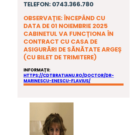
TELEFON: 0743.366.780
OBSERVAȚIE: ÎNCEPÂND CU
DATA DE 01 NOIEMBRIE 2025
CABINETUL VA FUNCȚIONA ÎN
CONTRACT CU CASA DE
ASIGURĂRI DE SĂNĂTATE ARGEȘ
(CU BILET DE TRIMITERE)
INFORMAȚII:
HTTPS://CDTBRATIANU.RO/DOCTOR/DR-
MARINESCU-ENESCU-FLAVIUS/