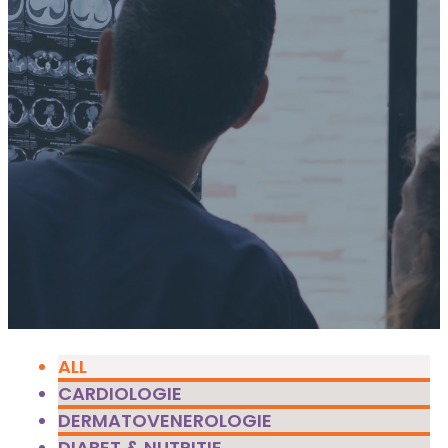
ALL
CARDIOLOGIE
DERMATOVENEROLOGIE
DIABET & NUTRIȚIE