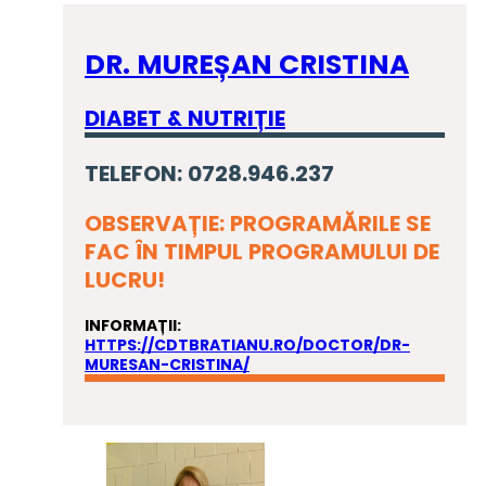
DR. MUREȘAN CRISTINA
DIABET & NUTRIȚIE
TELEFON: 0728.946.237
OBSERVAȚIE: PROGRAMĂRILE SE
FAC ÎN TIMPUL PROGRAMULUI DE
LUCRU!
INFORMAȚII:
HTTPS://CDTBRATIANU.RO/DOCTOR/DR-
MURESAN-CRISTINA/