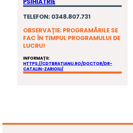
PSIHIATRIE
TELEFON: 0348.807.731
OBSERVAȚIE: PROGRAMĂRILE SE
FAC ÎN TIMPUL PROGRAMULUI DE
LUCRU!
INFORMAȚII:
HTTPS://CDTBRATIANU.RO/DOCTOR/DR-
CATALIN-ZARIOIU/