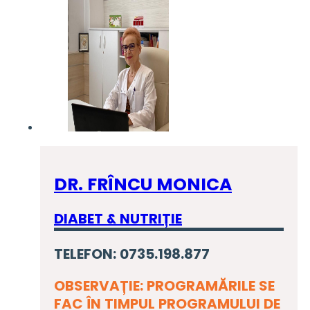
DR. FRÎNCU MONICA
DIABET & NUTRIȚIE
TELEFON: 0735.198.877
OBSERVAȚIE: PROGRAMĂRILE SE
FAC ÎN TIMPUL PROGRAMULUI DE