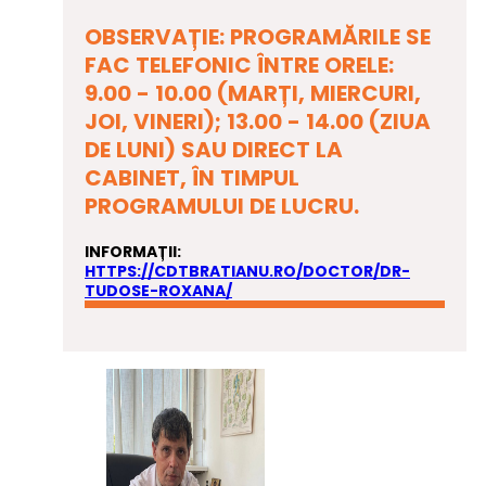
OBSERVAȚIE: PROGRAMĂRILE SE
FAC TELEFONIC ÎNTRE ORELE:
9.00 - 10.00 (MARȚI, MIERCURI,
JOI, VINERI); 13.00 - 14.00 (ZIUA
DE LUNI) SAU DIRECT LA
CABINET, ÎN TIMPUL
PROGRAMULUI DE LUCRU.
INFORMAȚII:
HTTPS://CDTBRATIANU.RO/DOCTOR/DR-
TUDOSE-ROXANA/