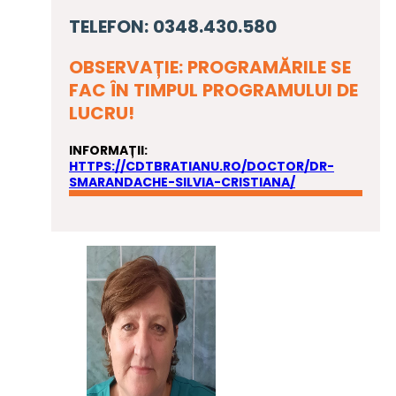
TELEFON: 0348.430.580
OBSERVAȚIE: PROGRAMĂRILE SE
FAC ÎN TIMPUL PROGRAMULUI DE
LUCRU!
INFORMAȚII:
HTTPS://CDTBRATIANU.RO/DOCTOR/DR-
SMARANDACHE-SILVIA-CRISTIANA/