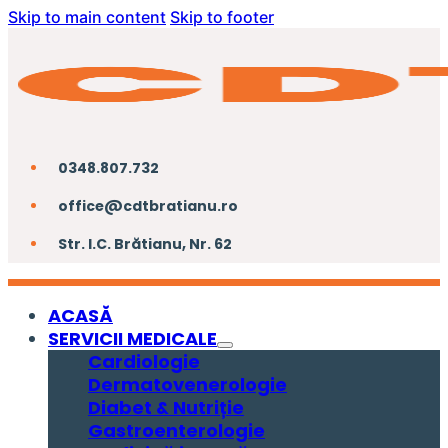
Skip to main content
Skip to footer
0348.807.732
office@cdtbratianu.ro
Str. I.C. Brătianu, Nr. 62
ACASĂ
SERVICII MEDICALE
Cardiologie
Dermatovenerologie
Diabet & Nutriție
Gastroenterologie