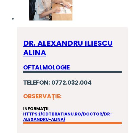
DR. ALEXANDRU ILIESCU
ALINA
OFTALMOLOGIE
TELEFON: 0772.032.004
OBSERVAȚIE:
INFORMAȚII:
HTTPS://CDTBRATIANU.RO/DOCTOR/DR-
ALEXANDRU-ALINA/