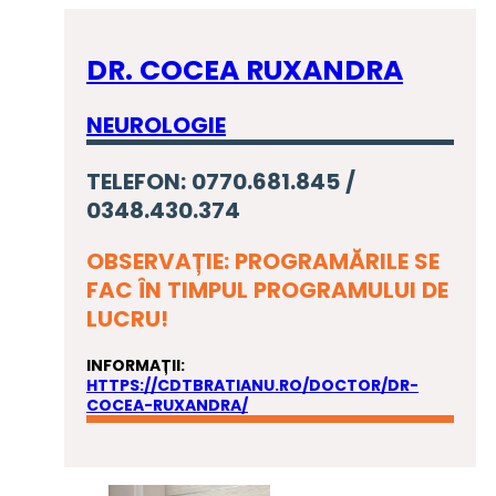
DR. COCEA RUXANDRA
NEUROLOGIE
TELEFON: 0770.681.845 /
0348.430.374
OBSERVAȚIE: PROGRAMĂRILE SE
FAC ÎN TIMPUL PROGRAMULUI DE
LUCRU!
INFORMAȚII:
HTTPS://CDTBRATIANU.RO/DOCTOR/DR-
COCEA-RUXANDRA/