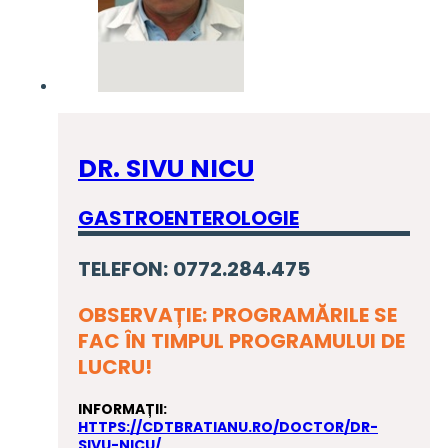
DR. SIVU NICU
GASTROENTEROLOGIE
TELEFON: 0772.284.475
OBSERVAȚIE: PROGRAMĂRILE SE
FAC ÎN TIMPUL PROGRAMULUI DE
LUCRU!
INFORMAȚII:
HTTPS://CDTBRATIANU.RO/DOCTOR/DR-
SIVU-NICU/