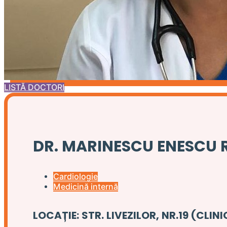
LISTĂ DOCTORI
DR. MARINESCU ENESCU
Cardiologie
Medicină internă
LOCAȚIE: STR. LIVEZILOR, NR.19 (CLI