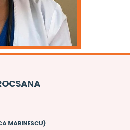
 ROCSANA
NICA MARINESCU)