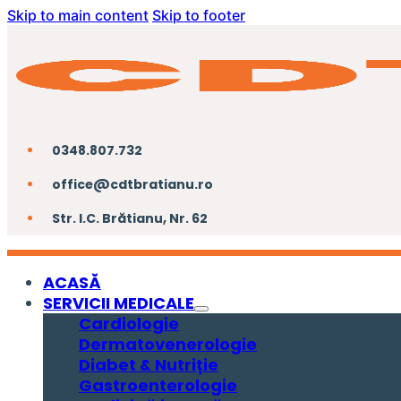
Skip to main content
Skip to footer
0348.807.732
office@cdtbratianu.ro
Str. I.C. Brătianu, Nr. 62
ACASĂ
SERVICII MEDICALE
Cardiologie
Dermatovenerologie
Diabet & Nutriție
Gastroenterologie