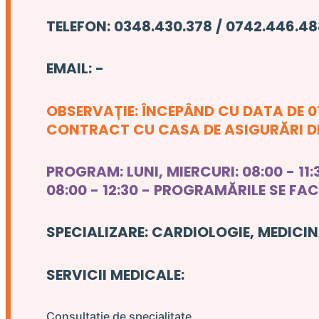
TELEFON: 0348.430.378 / 0742.446.4
EMAIL: -
OBSERVAȚIE: ÎNCEPÂND CU DATA DE 0
CONTRACT CU CASA DE ASIGURĂRI DE 
PROGRAM: LUNI, MIERCURI: 08:00 - 11:30 /
08:00 - 12:30 - PROGRAMĂRILE SE FA
SPECIALIZARE: CARDIOLOGIE, MEDICI
SERVICII MEDICALE:
Consultație de specialitate