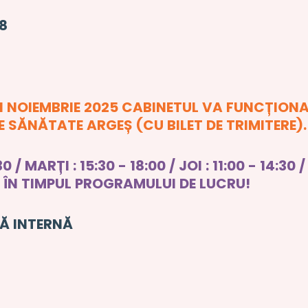
88
1 NOIEMBRIE 2025 CABINETUL VA FUNCȚIONA
SĂNĂTATE ARGEȘ (CU BILET DE TRIMITERE).
 MARȚI : 15:30 - 18:00 / JOI : 11:00 - 14:30 / 
C ÎN TIMPUL PROGRAMULUI DE LUCRU!
NĂ INTERNĂ