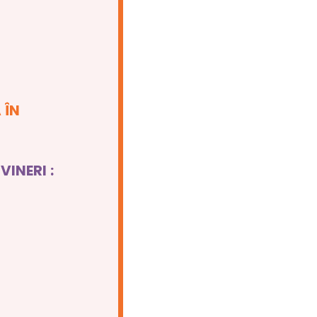
 ÎN
VINERI :